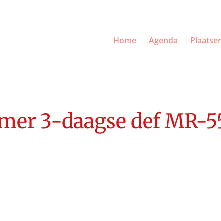
Home
Agenda
Plaatse
omer 3-daagse def MR-5