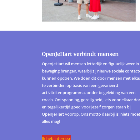
OpenJeHart verbindt mensen
OpenJeHart wil mensen letterlijk en figuurlijk weer in
beweging brengen, waarbij zij nieuwe sociale contac
kunnen opdoen. We doen dit door mensen met elka
te verbinden op basis van een gevarieerd
activiteitenprogramma, onder begeleiding van een
coach. Ontspanning, gezelligheid, iets voor elkaar do
en tegelijkertijd goed voor jezelf zorgen staan bij
OpenJeHart voorop. Ons motto daarbij is: niets moet
alles mag!
Ik heb interesse