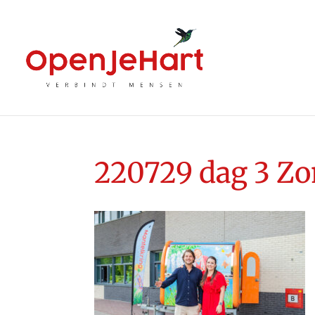
220729 dag 3 Z