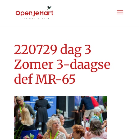
220729 dag 3
Zomer 3-daagse
def MR-65