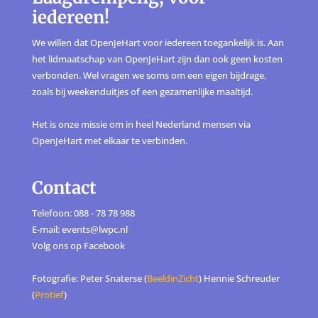
iedereen!
We willen dat OpenJeHart voor iedereen toegankelijk is. Aan
het lidmaatschap van OpenJeHart zijn dan ook geen kosten
verbonden. Wel vragen we soms om een eigen bijdrage,
zoals bij weekenduitjes of een gezamenlijke maaltijd.
Het is onze missie om in heel Nederland mensen via
OpenJeHart met elkaar te verbinden.
Contact
Telefoon: 088 - 78 78 988
E-mail: events@lwpc.nl
Volg ons op
Facebook
Fotografie: Peter Snaterse (
BeeldinZicht
) Hennie Schreuder
(
Protief
)