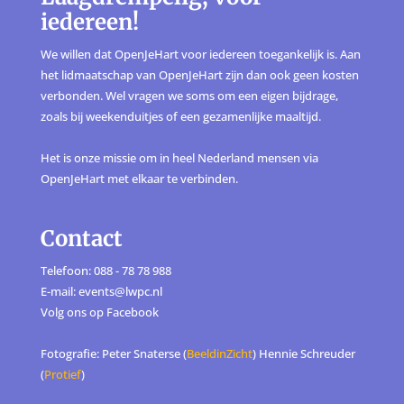
iedereen!
We willen dat OpenJeHart voor iedereen toegankelijk is. Aan
het lidmaatschap van OpenJeHart zijn dan ook geen kosten
verbonden. Wel vragen we soms om een eigen bijdrage,
zoals bij weekenduitjes of een gezamenlijke maaltijd.
Het is onze missie om in heel Nederland mensen via
OpenJeHart met elkaar te verbinden.
Contact
Telefoon: 088 - 78 78 988
E-mail: events@lwpc.nl
Volg ons op
Facebook
Fotografie: Peter Snaterse (
BeeldinZicht
) Hennie Schreuder
(
Protief
)