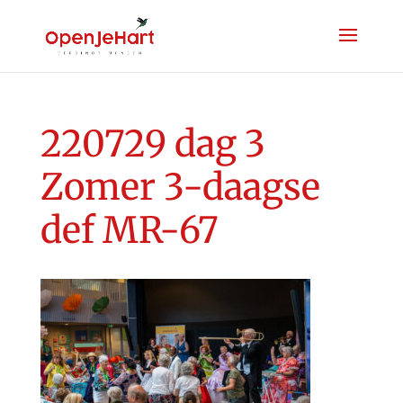
220729 dag 3
Zomer 3-daagse
def MR-67