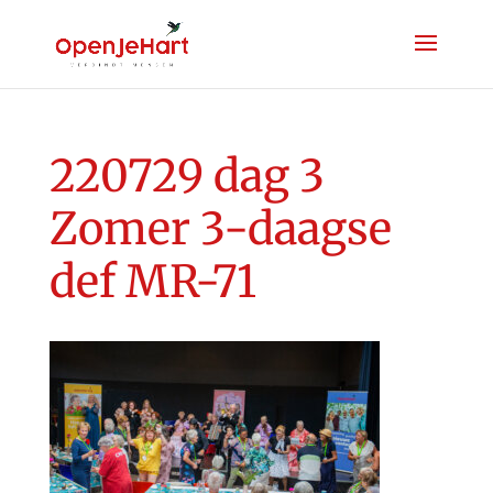
220729 dag 3
Zomer 3-daagse
def MR-71