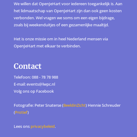
We willen dat OpenJeHart voor iedereen toegankelijk is. Aan
het lidmaatschap van OpenJeHart zijn dan ook geen kosten
verbonden. Wel vragen we soms om een eigen bijdrage,
zoals bij weekenduitjes of een gezamenlijke maaltijd.
Het is onze missie om in heel Nederland mensen via
OpenJeHart met elkaar te verbinden.
Contact
Telefoon: 088 - 78 78 988
E-mail: events@lwpc.nl
Volg ons op
Facebook
Fotografie: Peter Snaterse (
BeeldinZicht
) Hennie Schreuder
(
Protief
)
Lees ons
privacybeleid
.