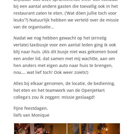
bij een aantal andere gasten die toevallig ook in het
restaurant zaten te eten. (‘Wat dòen jullie toch voor
leuks’?) Natuurlijk hebben we verteld over de missie
van de organisatie…
Nadat we nog hebben gewacht op het (ernstig
verlate) taxibusje voor een aantal leden ging ik ook
blij naar huis. (Als dit busje niet was gekomen bood
een ander lid, dat samen met mij wachtte, aan om
hen anders met eigen auto naar huis te brengen,
nou…. wat lief toch! Ook weer zoiets!)
Alles bij elkaar genomen, de locatie, de bediening,
het eten en het teamwork van de OpenJeHart
collega’s zou ik zeggen: missie geslaagd!
Fijne feestdagen,
liefs van Monique