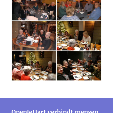
OpenJeHart verbindt mensen