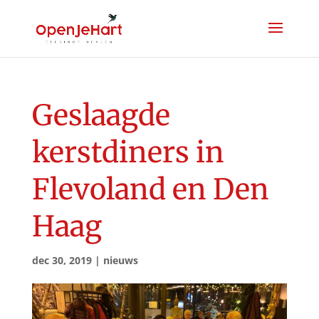
Geslaagde
kerstdiners in
Flevoland en Den
Haag
dec 30, 2019
|
nieuws