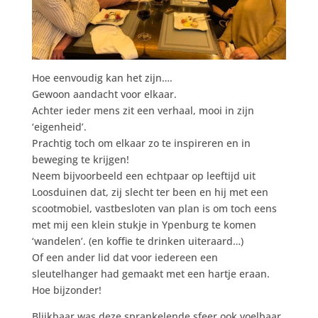
Hoe eenvoudig kan het zijn….
Gewoon aandacht voor elkaar.
Achter ieder mens zit een verhaal, mooi in zijn
‘eigenheid’.
Prachtig toch om elkaar zo te inspireren en in
beweging te krijgen!
Neem bijvoorbeeld een echtpaar op leeftijd uit
Loosduinen dat, zij slecht ter been en hij met een
scootmobiel, vastbesloten van plan is om toch eens
met mij een klein stukje in Ypenburg te komen
‘wandelen’. (en koffie te drinken uiteraard…)
Of een ander lid dat voor iedereen een
sleutelhanger had gemaakt met een hartje eraan.
Hoe bijzonder!
Blijkbaar was deze sprankelende sfeer ook voelbaar