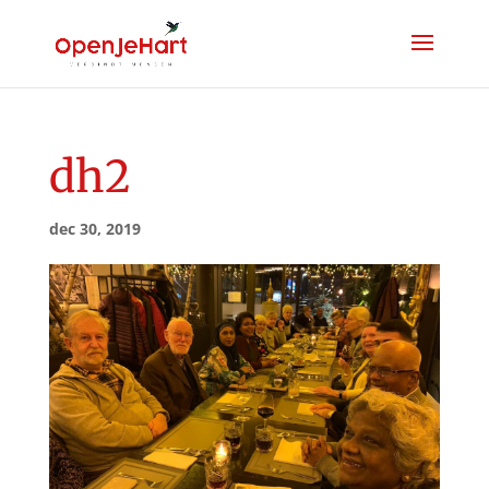
dh2
dec 30, 2019