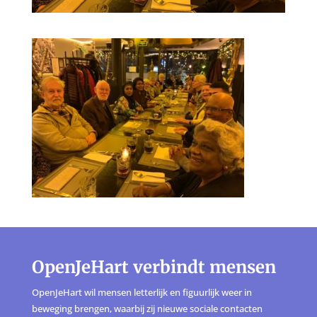
OpenJeHart verbindt mensen
OpenJeHart wil mensen letterlijk en figuurlijk weer in
beweging brengen, waarbij zij nieuwe sociale contacten