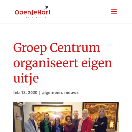
Groep Centrum
organiseert eigen
uitje
feb 18, 2020
|
algemeen
,
nieuws