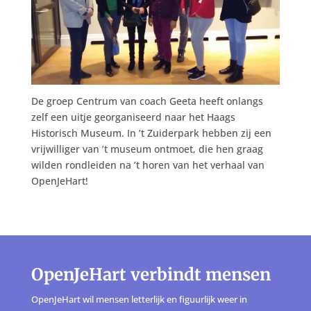
De groep Centrum van coach Geeta heeft onlangs
zelf een uitje georganiseerd naar het Haags
Historisch Museum. In ’t Zuiderpark hebben zij een
vrijwilliger van ’t museum ontmoet, die hen graag
wilden rondleiden na ’t horen van het verhaal van
OpenJeHart!
OpenJeHart verbindt mensen
OpenJeHart wil mensen letterlijk en figuurlijk weer in