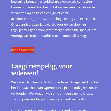
beweging brengen, waarbij zij nieuwe sociale contacten
kunnen opdoen. We doen dit door mensen met elkaar te
verbinden op basis van een gevarieerd
activiteitenprogramma, onder begeleiding van een coach.
Ontspanning, gezelligheid, iets voor elkaar doen en
tegelijkertijd goed voor jezelf zorgen staan bij OpenJeHart
voorop. Ons motto daarbij is: niets moet, alles mag!
Ik heb interesse
Laagdrempelig, voor
iedereen!
We willen dat OpenJeHart voor iedereen toegankelijk is. Aan
het lidmaatschap van OpenJeHart zijn dan ook geen kosten
verbonden. Wel vragen we soms om een eigen bijdrage,
zoals bij weekenduitjes of een gezamenlijke maaltijd.
Het is onze missie om in heel Nederland mensen via