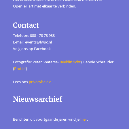
OpenJeHart met elkaar te verbinden.
Contact
Telefoon: 088 - 78 78 988
E-mail: events@lwpc.nl
Volg ons op
Facebook
Fotografie: Peter Snaterse (
BeeldinZicht
) Hennie Schreuder
(
Protief
)
Lees ons
privacybeleid
.
Nieuwsarchief
Berichten uit voortgaande jaren vind je
hier
.