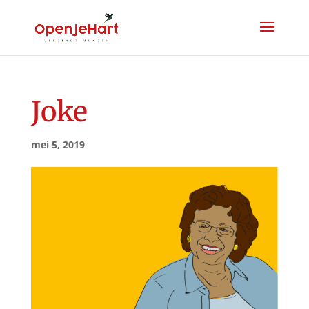
Joke
mei 5, 2019