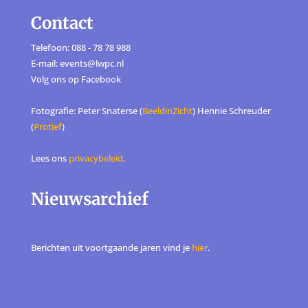
Contact
Telefoon: 088 - 78 78 988
E-mail: events@lwpc.nl
Volg ons op
Facebook
Fotografie: Peter Snaterse (
BeeldinZicht
) Hennie Schreuder
(
Protief
)
Lees ons
privacybeleid
.
Nieuwsarchief
Berichten uit voortgaande jaren vind je
hier
.