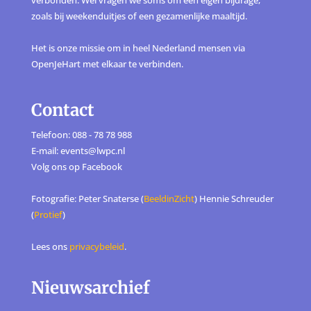
zoals bij weekenduitjes of een gezamenlijke maaltijd.
Het is onze missie om in heel Nederland mensen via
OpenJeHart met elkaar te verbinden.
Contact
Telefoon: 088 - 78 78 988
E-mail: events@lwpc.nl
Volg ons op
Facebook
Fotografie: Peter Snaterse (
BeeldinZicht
) Hennie Schreuder
(
Protief
)
Lees ons
privacybeleid
.
Nieuwsarchief