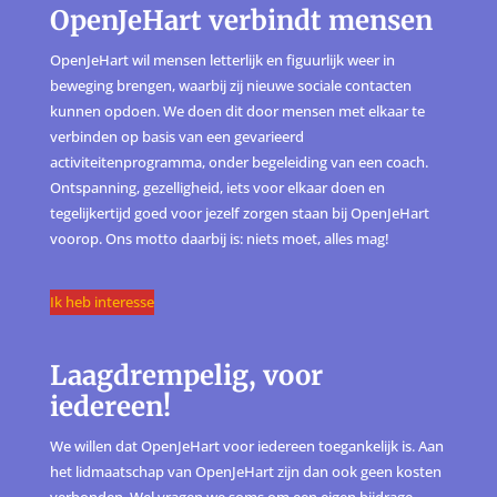
OpenJeHart verbindt mensen
OpenJeHart wil mensen letterlijk en figuurlijk weer in
beweging brengen, waarbij zij nieuwe sociale contacten
kunnen opdoen. We doen dit door mensen met elkaar te
verbinden op basis van een gevarieerd
activiteitenprogramma, onder begeleiding van een coach.
Ontspanning, gezelligheid, iets voor elkaar doen en
tegelijkertijd goed voor jezelf zorgen staan bij OpenJeHart
voorop. Ons motto daarbij is: niets moet, alles mag!
Ik heb interesse
Laagdrempelig, voor
iedereen!
We willen dat OpenJeHart voor iedereen toegankelijk is. Aan
het lidmaatschap van OpenJeHart zijn dan ook geen kosten
verbonden. Wel vragen we soms om een eigen bijdrage,