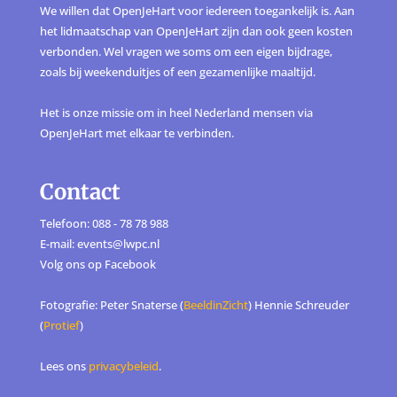
We willen dat OpenJeHart voor iedereen toegankelijk is. Aan
het lidmaatschap van OpenJeHart zijn dan ook geen kosten
verbonden. Wel vragen we soms om een eigen bijdrage,
zoals bij weekenduitjes of een gezamenlijke maaltijd.
Het is onze missie om in heel Nederland mensen via
OpenJeHart met elkaar te verbinden.
Contact
Telefoon: 088 - 78 78 988
E-mail: events@lwpc.nl
Volg ons op
Facebook
Fotografie: Peter Snaterse (
BeeldinZicht
) Hennie Schreuder
(
Protief
)
Lees ons
privacybeleid
.