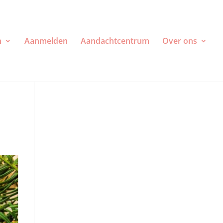
n
Aanmelden
Aandachtcentrum
Over ons