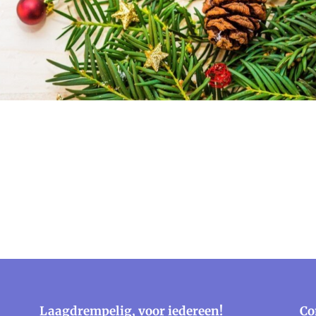
Laagdrempelig, voor iedereen!
Co