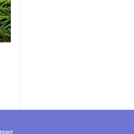
ntact