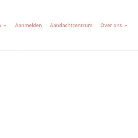
n
Aanmelden
Aandachtcentrum
Over ons