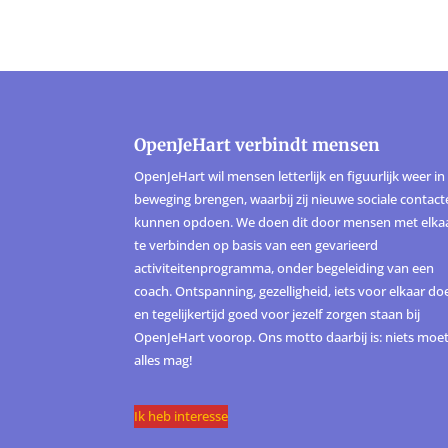
OpenJeHart verbindt mensen
OpenJeHart wil mensen letterlijk en figuurlijk weer in
beweging brengen, waarbij zij nieuwe sociale contac
kunnen opdoen. We doen dit door mensen met elka
te verbinden op basis van een gevarieerd
activiteitenprogramma, onder begeleiding van een
coach. Ontspanning, gezelligheid, iets voor elkaar do
en tegelijkertijd goed voor jezelf zorgen staan bij
OpenJeHart voorop. Ons motto daarbij is: niets moet
alles mag!
Ik heb interesse