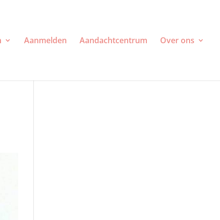
n
Aanmelden
Aandachtcentrum
Over ons