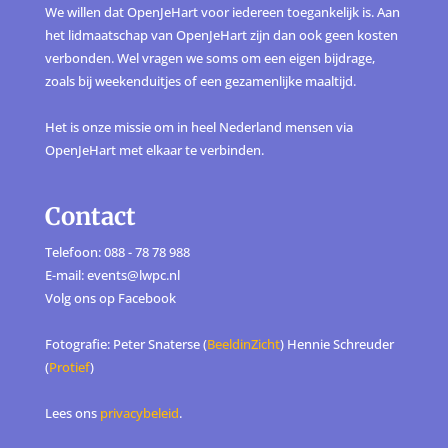
We willen dat OpenJeHart voor iedereen toegankelijk is. Aan
het lidmaatschap van OpenJeHart zijn dan ook geen kosten
verbonden. Wel vragen we soms om een eigen bijdrage,
zoals bij weekenduitjes of een gezamenlijke maaltijd.
Het is onze missie om in heel Nederland mensen via
OpenJeHart met elkaar te verbinden.
Contact
Telefoon: 088 - 78 78 988
E-mail: events@lwpc.nl
Volg ons op
Facebook
Fotografie: Peter Snaterse (
BeeldinZicht
) Hennie Schreuder
(
Protief
)
Lees ons
privacybeleid
.