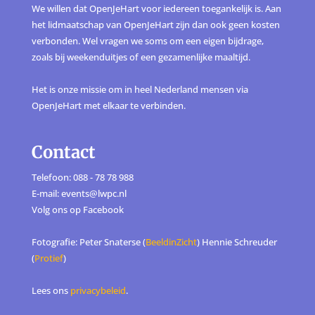
We willen dat OpenJeHart voor iedereen toegankelijk is. Aan
het lidmaatschap van OpenJeHart zijn dan ook geen kosten
verbonden. Wel vragen we soms om een eigen bijdrage,
zoals bij weekenduitjes of een gezamenlijke maaltijd.
Het is onze missie om in heel Nederland mensen via
OpenJeHart met elkaar te verbinden.
Contact
Telefoon: 088 - 78 78 988
E-mail: events@lwpc.nl
Volg ons op
Facebook
Fotografie: Peter Snaterse (
BeeldinZicht
) Hennie Schreuder
(
Protief
)
Lees ons
privacybeleid
.