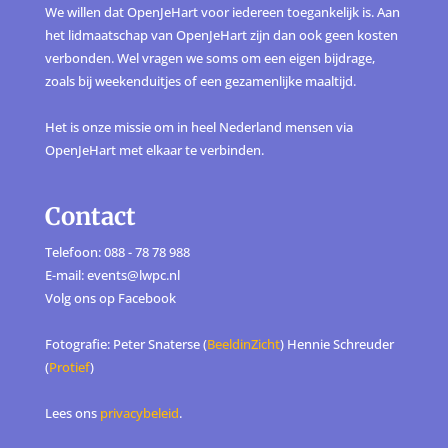
We willen dat OpenJeHart voor iedereen toegankelijk is. Aan
het lidmaatschap van OpenJeHart zijn dan ook geen kosten
verbonden. Wel vragen we soms om een eigen bijdrage,
zoals bij weekenduitjes of een gezamenlijke maaltijd.
Het is onze missie om in heel Nederland mensen via
OpenJeHart met elkaar te verbinden.
Contact
Telefoon: 088 - 78 78 988
E-mail: events@lwpc.nl
Volg ons op
Facebook
Fotografie: Peter Snaterse (
BeeldinZicht
) Hennie Schreuder
(
Protief
)
Lees ons
privacybeleid
.