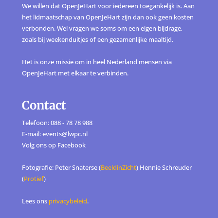
We willen dat OpenJeHart voor iedereen toegankelijk is. Aan
het lidmaatschap van OpenJeHart zijn dan ook geen kosten
verbonden. Wel vragen we soms om een eigen bijdrage,
zoals bij weekenduitjes of een gezamenlijke maaltijd.
Het is onze missie om in heel Nederland mensen via
OpenJeHart met elkaar te verbinden.
Contact
Telefoon: 088 - 78 78 988
E-mail: events@lwpc.nl
Volg ons op
Facebook
Fotografie: Peter Snaterse (
BeeldinZicht
) Hennie Schreuder
(
Protief
)
Lees ons
privacybeleid
.