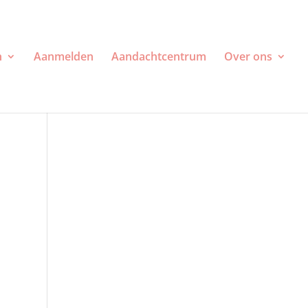
n
Aanmelden
Aandachtcentrum
Over ons