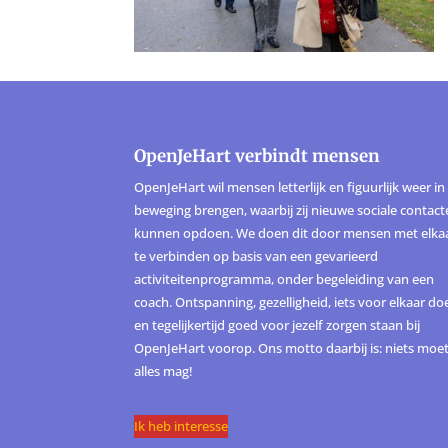
OpenJeHart verbindt mensen
OpenJeHart wil mensen letterlijk en figuurlijk weer in
beweging brengen, waarbij zij nieuwe sociale contac
kunnen opdoen. We doen dit door mensen met elka
te verbinden op basis van een gevarieerd
activiteitenprogramma, onder begeleiding van een
coach. Ontspanning, gezelligheid, iets voor elkaar do
en tegelijkertijd goed voor jezelf zorgen staan bij
OpenJeHart voorop. Ons motto daarbij is: niets moet
alles mag!
Ik heb interesse