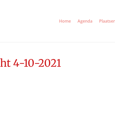
Home
Agenda
Plaatse
ht 4-10-2021