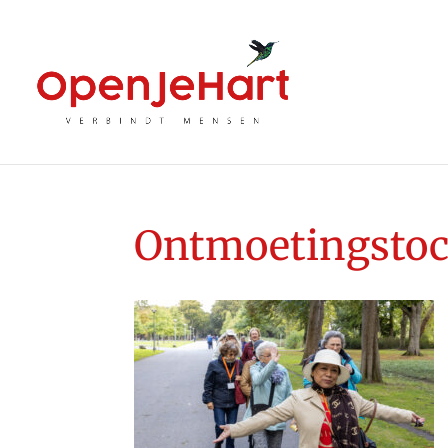
Ontmoetingstoc