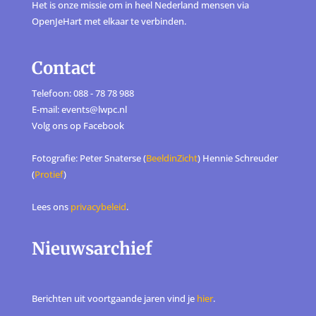
Het is onze missie om in heel Nederland mensen via
OpenJeHart met elkaar te verbinden.
Contact
Telefoon: 088 - 78 78 988
E-mail: events@lwpc.nl
Volg ons op
Facebook
Fotografie: Peter Snaterse (
BeeldinZicht
) Hennie Schreuder
(
Protief
)
Lees ons
privacybeleid
.
Nieuwsarchief
Berichten uit voortgaande jaren vind je
hier
.