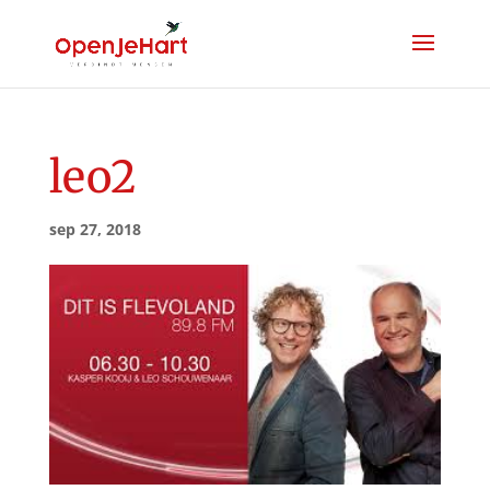
leo2
sep 27, 2018