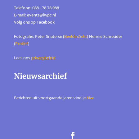
Telefoon: 088 - 78 78 988
E-mail: events@lwpc.nl
Volg ons op
Facebook
Fotografie: Peter Snaterse (
BeeldinZicht
) Hennie Schreuder
(
Protief
)
Lees ons
privacybeleid
.
Nieuwsarchief
Berichten uit voortgaande jaren vind je
hier
.