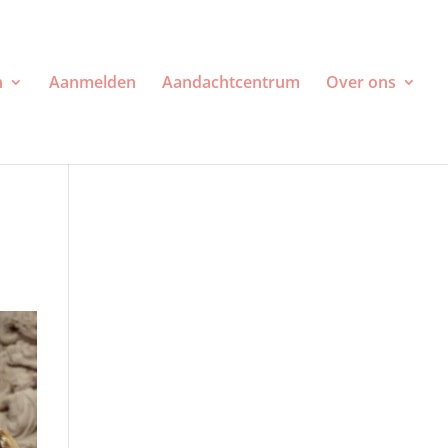
n
Aanmelden
Aandachtcentrum
Over ons