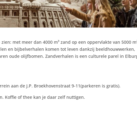
 te zien: met meer dan 4000 m³ zand op een oppervlakte van 5000 m²
halen en bijbelverhalen komen tot leven dankzij beeldhouwwerken,
aren oude olijfbomen. Zandverhalen is een culturele parel in Elbur
ein aan de J.P. Broekhovenstraat 9-11(parkeren is gratis).
n. Koffie of thee kan je daar zelf nuttigen.