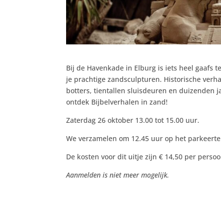
Bij de Havenkade in Elburg is iets heel gaafs
je prachtige zandsculpturen. Historische ver
botters, tientallen sluisdeuren en duizenden j
ontdek Bijbelverhalen in zand!
Zaterdag 26 oktober 13.00 tot 15.00 uur.
We verzamelen om 12.45 uur op het parkeerterr
De kosten voor dit uitje zijn € 14,50 per persoo
Aanmelden is niet meer mogelijk.