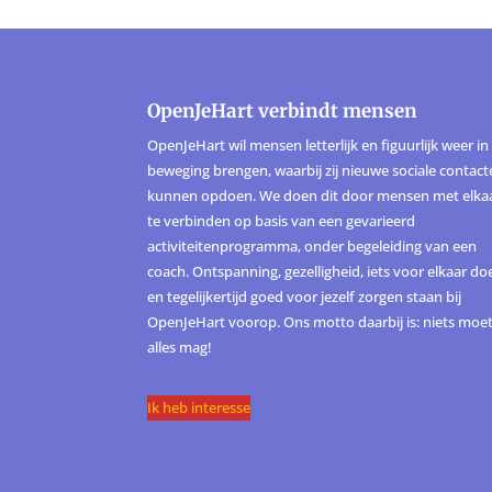
OpenJeHart verbindt mensen
OpenJeHart wil mensen letterlijk en figuurlijk weer in
beweging brengen, waarbij zij nieuwe sociale contac
kunnen opdoen. We doen dit door mensen met elka
te verbinden op basis van een gevarieerd
activiteitenprogramma, onder begeleiding van een
coach. Ontspanning, gezelligheid, iets voor elkaar do
en tegelijkertijd goed voor jezelf zorgen staan bij
OpenJeHart voorop. Ons motto daarbij is: niets moet
alles mag!
Ik heb interesse