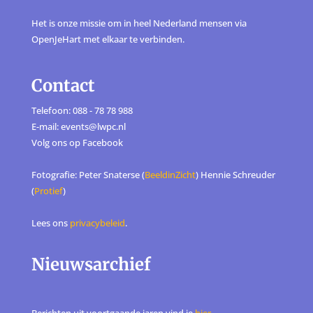
Het is onze missie om in heel Nederland mensen via
OpenJeHart met elkaar te verbinden.
Contact
Telefoon: 088 - 78 78 988
E-mail: events@lwpc.nl
Volg ons op
Facebook
Fotografie: Peter Snaterse (
BeeldinZicht
) Hennie Schreuder
(
Protief
)
Lees ons
privacybeleid
.
Nieuwsarchief