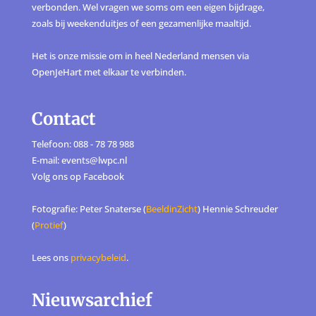
verbonden. Wel vragen we soms om een eigen bijdrage,
zoals bij weekenduitjes of een gezamenlijke maaltijd.
Het is onze missie om in heel Nederland mensen via
OpenJeHart met elkaar te verbinden.
Contact
Telefoon: 088 - 78 78 988
E-mail: events@lwpc.nl
Volg ons op
Facebook
Fotografie: Peter Snaterse (
BeeldinZicht
) Hennie Schreuder
(
Protief
)
Lees ons
privacybeleid
.
Nieuwsarchief