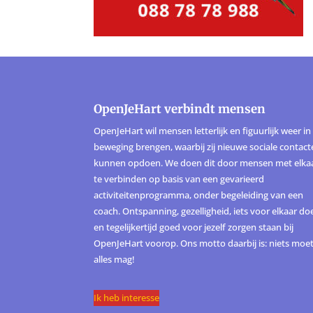
OpenJeHart verbindt mensen
OpenJeHart wil mensen letterlijk en figuurlijk weer in
beweging brengen, waarbij zij nieuwe sociale contac
kunnen opdoen. We doen dit door mensen met elka
te verbinden op basis van een gevarieerd
activiteitenprogramma, onder begeleiding van een
coach. Ontspanning, gezelligheid, iets voor elkaar do
en tegelijkertijd goed voor jezelf zorgen staan bij
OpenJeHart voorop. Ons motto daarbij is: niets moet
alles mag!
Ik heb interesse