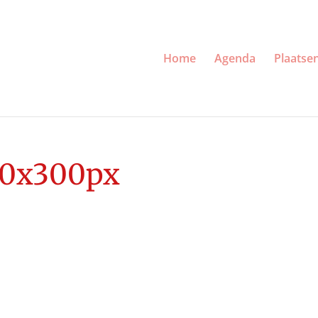
Home
Agenda
Plaatse
450x300px