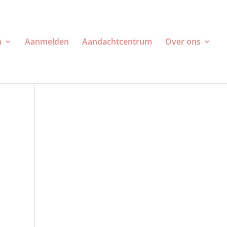
n
Aanmelden
Aandachtcentrum
Over ons