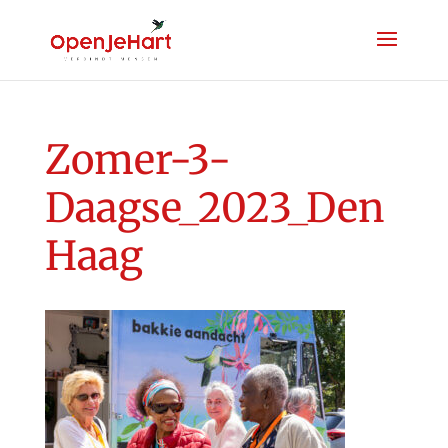
Zomer-3-
Daagse_2023_Den
Haag