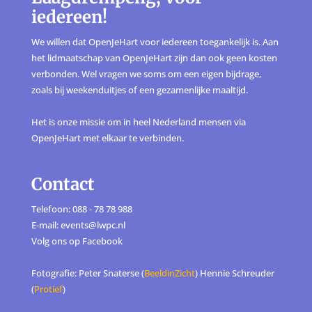
iedereen!
We willen dat OpenJeHart voor iedereen toegankelijk is. Aan
het lidmaatschap van OpenJeHart zijn dan ook geen kosten
verbonden. Wel vragen we soms om een eigen bijdrage,
zoals bij weekenduitjes of een gezamenlijke maaltijd.
Het is onze missie om in heel Nederland mensen via
OpenJeHart met elkaar te verbinden.
Contact
Telefoon: 088 - 78 78 988
E-mail: events@lwpc.nl
Volg ons op
Facebook
Fotografie: Peter Snaterse (
BeeldinZicht
) Hennie Schreuder
(
Protief
)