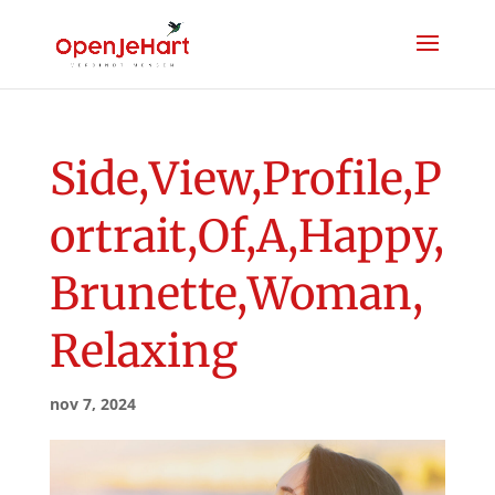
Side,View,Profile,P
ortrait,Of,A,Happy,
Brunette,Woman,
Relaxing
nov 7, 2024