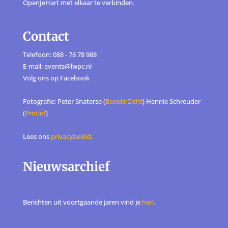
OpenJeHart met elkaar te verbinden.
Contact
Telefoon: 088 - 78 78 988
E-mail: events@lwpc.nl
Volg ons op
Facebook
Fotografie: Peter Snaterse (
BeeldinZicht
) Hennie Schreuder
(
Protief
)
Lees ons
privacybeleid
.
Nieuwsarchief
Berichten uit voortgaande jaren vind je
hier
.