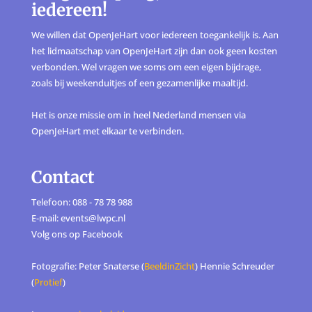
iedereen!
We willen dat OpenJeHart voor iedereen toegankelijk is. Aan
het lidmaatschap van OpenJeHart zijn dan ook geen kosten
verbonden. Wel vragen we soms om een eigen bijdrage,
zoals bij weekenduitjes of een gezamenlijke maaltijd.
Het is onze missie om in heel Nederland mensen via
OpenJeHart met elkaar te verbinden.
Contact
Telefoon: 088 - 78 78 988
E-mail: events@lwpc.nl
Volg ons op
Facebook
Fotografie: Peter Snaterse (
BeeldinZicht
) Hennie Schreuder
(
Protief
)