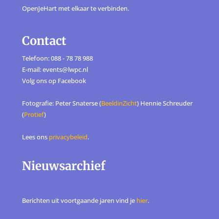
OpenJeHart met elkaar te verbinden.
Contact
Telefoon: 088 - 78 78 988
E-mail: events@lwpc.nl
Volg ons op
Facebook
Fotografie: Peter Snaterse (
BeeldinZicht
) Hennie Schreuder
(
Protief
)
Lees ons
privacybeleid
.
Nieuwsarchief
Berichten uit voortgaande jaren vind je
hier
.