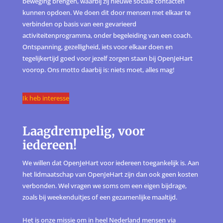
beweging brengen, waarbij zij nieuwe sociale contacten
kunnen opdoen. We doen dit door mensen met elkaar te
verbinden op basis van een gevarieerd
activiteitenprogramma, onder begeleiding van een coach.
Ontspanning, gezelligheid, iets voor elkaar doen en
tegelijkertijd goed voor jezelf zorgen staan bij OpenJeHart
voorop. Ons motto daarbij is: niets moet, alles mag!
Ik heb interesse
Laagdrempelig, voor
iedereen!
We willen dat OpenJeHart voor iedereen toegankelijk is. Aan
het lidmaatschap van OpenJeHart zijn dan ook geen kosten
verbonden. Wel vragen we soms om een eigen bijdrage,
zoals bij weekenduitjes of een gezamenlijke maaltijd.
Het is onze missie om in heel Nederland mensen via