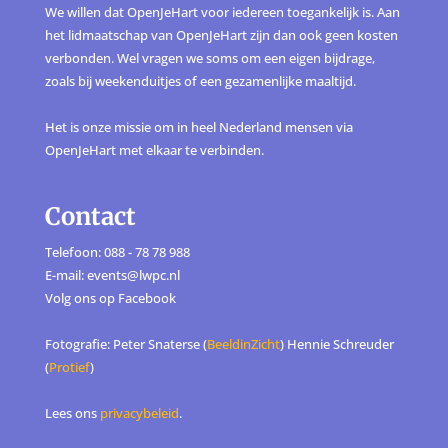
We willen dat OpenJeHart voor iedereen toegankelijk is. Aan
het lidmaatschap van OpenJeHart zijn dan ook geen kosten
verbonden. Wel vragen we soms om een eigen bijdrage,
zoals bij weekenduitjes of een gezamenlijke maaltijd.
Het is onze missie om in heel Nederland mensen via
OpenJeHart met elkaar te verbinden.
Contact
Telefoon: 088 - 78 78 988
E-mail: events@lwpc.nl
Volg ons op
Facebook
Fotografie: Peter Snaterse (
BeeldinZicht
) Hennie Schreuder
(
Protief
)
Lees ons
privacybeleid
.