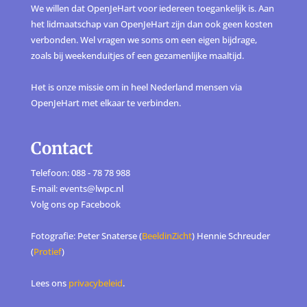
We willen dat OpenJeHart voor iedereen toegankelijk is. Aan
het lidmaatschap van OpenJeHart zijn dan ook geen kosten
verbonden. Wel vragen we soms om een eigen bijdrage,
zoals bij weekenduitjes of een gezamenlijke maaltijd.
Het is onze missie om in heel Nederland mensen via
OpenJeHart met elkaar te verbinden.
Contact
Telefoon: 088 - 78 78 988
E-mail: events@lwpc.nl
Volg ons op
Facebook
Fotografie: Peter Snaterse (
BeeldinZicht
) Hennie Schreuder
(
Protief
)
Lees ons
privacybeleid
.