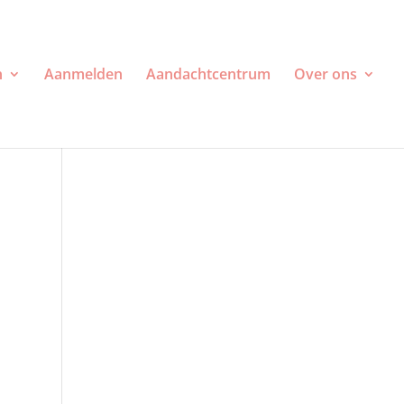
n
Aanmelden
Aandachtcentrum
Over ons