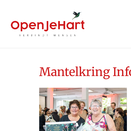
Mantelkring In