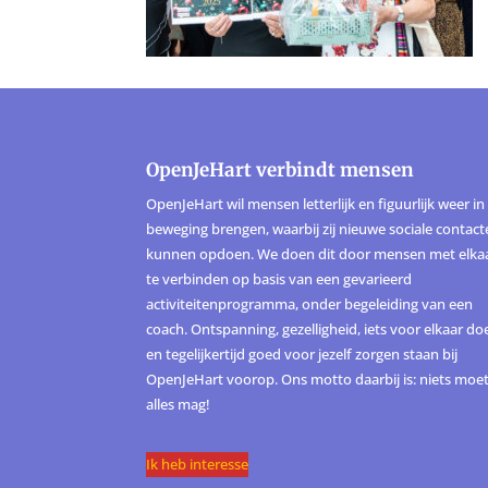
OpenJeHart verbindt mensen
OpenJeHart wil mensen letterlijk en figuurlijk weer in
beweging brengen, waarbij zij nieuwe sociale contac
kunnen opdoen. We doen dit door mensen met elka
te verbinden op basis van een gevarieerd
activiteitenprogramma, onder begeleiding van een
coach. Ontspanning, gezelligheid, iets voor elkaar do
en tegelijkertijd goed voor jezelf zorgen staan bij
OpenJeHart voorop. Ons motto daarbij is: niets moet
alles mag!
Ik heb interesse