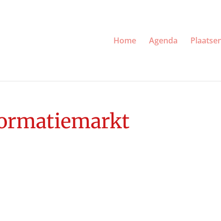
Home
Agenda
Plaatse
formatiemarkt