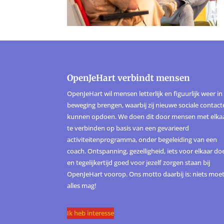
OpenJeHart verbindt mensen
OpenJeHart wil mensen letterlijk en figuurlijk weer in
beweging brengen, waarbij zij nieuwe sociale contac
kunnen opdoen. We doen dit door mensen met elka
te verbinden op basis van een gevarieerd
activiteitenprogramma, onder begeleiding van een
coach. Ontspanning, gezelligheid, iets voor elkaar do
en tegelijkertijd goed voor jezelf zorgen staan bij
OpenJeHart voorop. Ons motto daarbij is: niets moet
alles mag!
Ik heb interesse