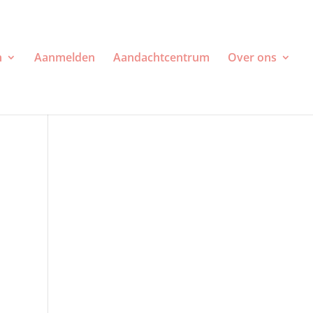
n
Aanmelden
Aandachtcentrum
Over ons