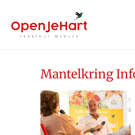
Mantelkring In