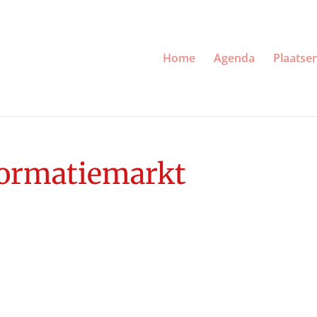
Home
Agenda
Plaatse
formatiemarkt