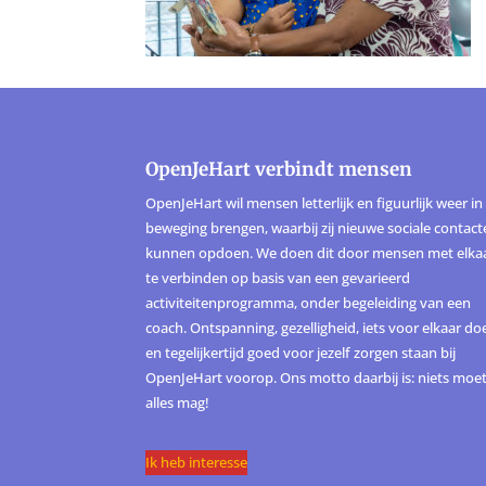
OpenJeHart verbindt mensen
OpenJeHart wil mensen letterlijk en figuurlijk weer in
beweging brengen, waarbij zij nieuwe sociale contac
kunnen opdoen. We doen dit door mensen met elka
te verbinden op basis van een gevarieerd
activiteitenprogramma, onder begeleiding van een
coach. Ontspanning, gezelligheid, iets voor elkaar do
en tegelijkertijd goed voor jezelf zorgen staan bij
OpenJeHart voorop. Ons motto daarbij is: niets moet
alles mag!
Ik heb interesse