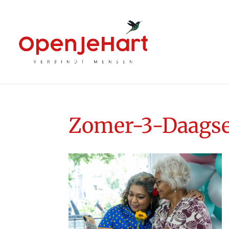
Zomer-3-Daags