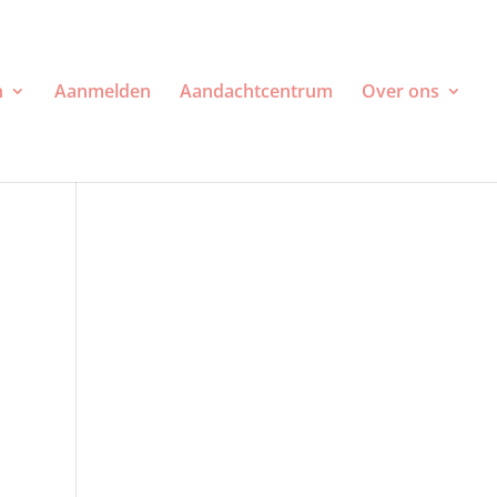
n
Aanmelden
Aandachtcentrum
Over ons