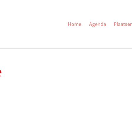
Home
Agenda
Plaatse
e