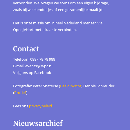
verbonden. Wel vragen we soms om een eigen bijdrage,
zoals bij weekenduitjes of een gezamenlijke maaltijd.
Het is onze missie om in heel Nederland mensen via
OpenJeHart met elkaar te verbinden.
Contact
Telefoon: 088 - 78 78 988
E-mail: events@lwpc.nl
Volg ons op
Facebook
Fotografie: Peter Snaterse (
BeeldinZicht
) Hennie Schreuder
(
Protief
)
Lees ons
privacybeleid
.
Nieuwsarchief