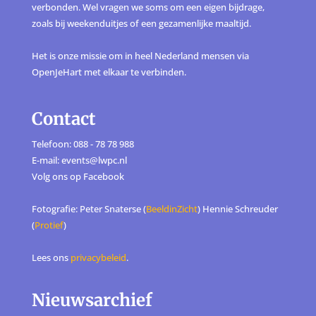
verbonden. Wel vragen we soms om een eigen bijdrage,
zoals bij weekenduitjes of een gezamenlijke maaltijd.
Het is onze missie om in heel Nederland mensen via
OpenJeHart met elkaar te verbinden.
Contact
Telefoon: 088 - 78 78 988
E-mail: events@lwpc.nl
Volg ons op
Facebook
Fotografie: Peter Snaterse (
BeeldinZicht
) Hennie Schreuder
(
Protief
)
Lees ons
privacybeleid
.
Nieuwsarchief