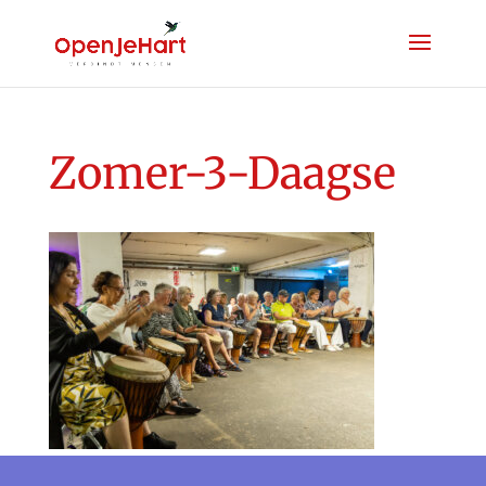
Zomer-3-Daagse