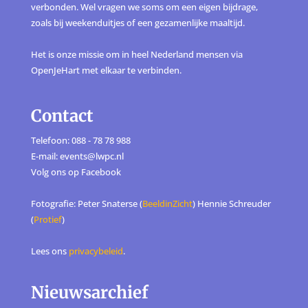
verbonden. Wel vragen we soms om een eigen bijdrage,
zoals bij weekenduitjes of een gezamenlijke maaltijd.
Het is onze missie om in heel Nederland mensen via
OpenJeHart met elkaar te verbinden.
Contact
Telefoon: 088 - 78 78 988
E-mail: events@lwpc.nl
Volg ons op
Facebook
Fotografie: Peter Snaterse (
BeeldinZicht
) Hennie Schreuder
(
Protief
)
Lees ons
privacybeleid
.
Nieuwsarchief