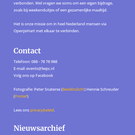
verbonden. Wel vragen we soms om een eigen bijdrage,
zoals bij weekenduitjes of een gezamenlijke maaltijd.
Het is onze missie om in heel Nederland mensen via
OpenJeHart met elkaar te verbinden.
Contact
Telefoon: 088 - 78 78 988
E-mail: events@lwpc.nl
Volg ons op
Facebook
Fotografie: Peter Snaterse (
BeeldinZicht
) Hennie Schreuder
(
Protief
)
Lees ons
privacybeleid
.
Nieuwsarchief