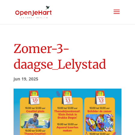
Zomer-3-
daagse_Lelystad
jun 19, 2025