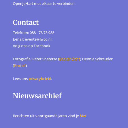
OpenJeHart met elkaar te verbinden.
Contact
Telefoon: 088 - 78 78 988
E-mail: events@lwpc.nl
Volg ons op
Facebook
Fotografie: Peter Snaterse (
BeeldinZicht
) Hennie Schreuder
(
Protief
)
Lees ons
privacybeleid
.
Nieuwsarchief
Berichten uit voortgaande jaren vind je
hier
.